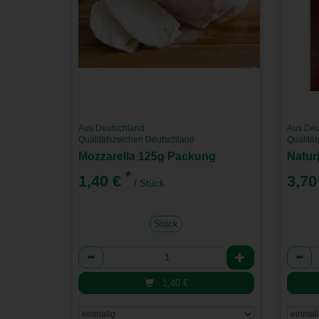
Aus Deutschland
Aus Deu
Qualitätszeichen Deutschland
Qualitä
Mozzarella 125g Packung
Natur
*
1,40 €
3,70
/ Stück
Stück
Anzahl
Anzah
1,40
€