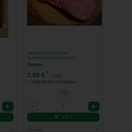
Metzgerei Denzel Singen
Qualitätszeichen Deutschland
Salami
*
2,80 €
/ 100g
1 * 100g (28,00 € / Kilogramm)
100g
Anzahl
2,80
€