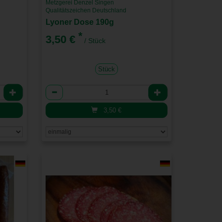
Metzgerei Denzel Singen
Qualitätszeichen Deutschland
Lyoner Dose 190g
*
3,50 €
/ Stück
Stück
Anzahl
3,50
€