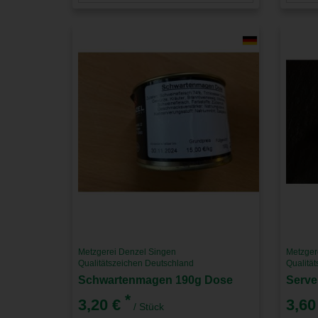
Metzgerei Denzel Singen
Metzger
Qualitätszeichen Deutschland
Qualitä
Schwartenmagen 190g Dose
Serve
*
3,20 €
3,60
/ Stück