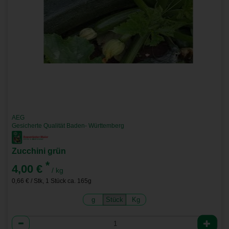
AEG
Gesicherte Qualität Baden- Württemberg
Zucchini grün
*
4,00 €
/ kg
0,66 € / Stk, 1 Stück ca. 165g
g
Stück
Kg
Anzahl