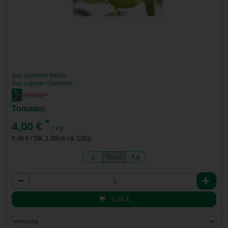
aus eigenem Anbau
Aus eigener Gärtnerei
Tomaten
*
4,00 €
/ kg
0,48 € / Stk, 1 Stück ca. 120g
g
Stück
Kg
Anzahl
0,48
€