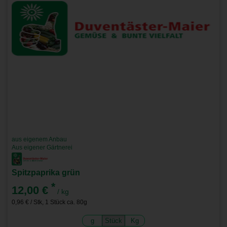
aus eigenem Anbau
Aus eigener Gärtnerei
Spitzpaprika grün
*
12,00 €
/ kg
0,96 € / Stk, 1 Stück ca. 80g
g
Stück
Kg