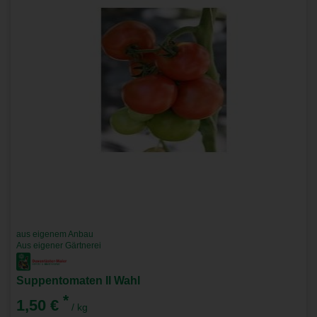
aus eigenem Anbau
Aus eigener Gärtnerei
Suppentomaten II Wahl
*
1,50 €
/ kg