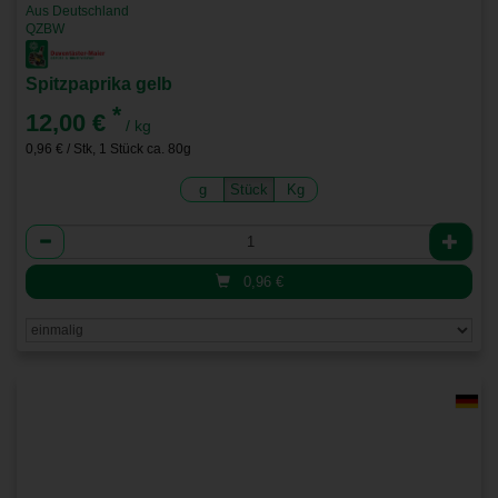
Aus Deutschland
QZBW
Spitzpaprika gelb
*
12,00 €
/ kg
0,96 € / Stk, 1 Stück ca. 80g
g
Stück
Kg
Anzahl
0,96
€