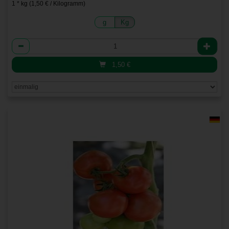
1 * kg (1,50 € / Kilogramm)
g
Kg
Anzahl
1,50
€