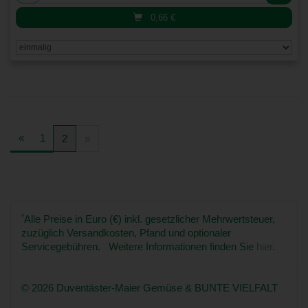
0,66
€
«
1
2
»
*
Alle Preise in Euro (€) inkl. gesetzlicher Mehrwertsteuer,
zuzüglich Versandkosten, Pfand und optionaler
Servicegebühren. Weitere Informationen finden Sie
hier
.
© 2026 Duventäster-Maier Gemüse & BUNTE VIELFALT