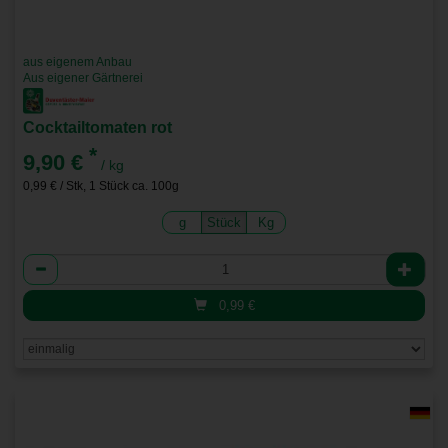
aus eigenem Anbau
Aus eigener Gärtnerei
Cocktailtomaten rot
*
9,90 €
/ kg
0,99 € / Stk, 1 Stück ca. 100g
g
Stück
Kg
Anzahl
0,99
€