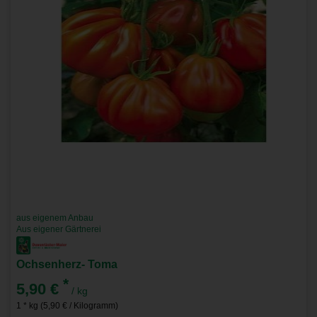
aus eigenem Anbau
Aus eigener Gärtnerei
Ochsenherz- Toma
*
5,90 €
/ kg
1 * kg (5,90 € / Kilogramm)