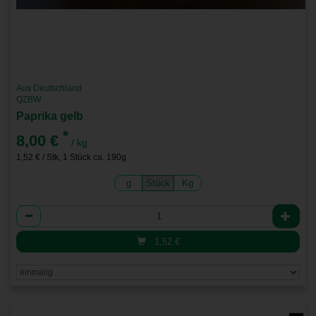
Aus Deutschland
QZBW
Paprika gelb
*
8,00 €
/ kg
1,52 € / Stk, 1 Stück ca. 190g
g
Stück
Kg
Anzahl
1,52
€