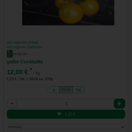
aus eigenem Anbau
Aus eigener Gärtnerei
gelbe Cocktailto
*
12,00 €
/ kg
1,20 € / Stk, 1 Stück ca. 100g
g
Stück
Kg
Anzahl
1,20
€