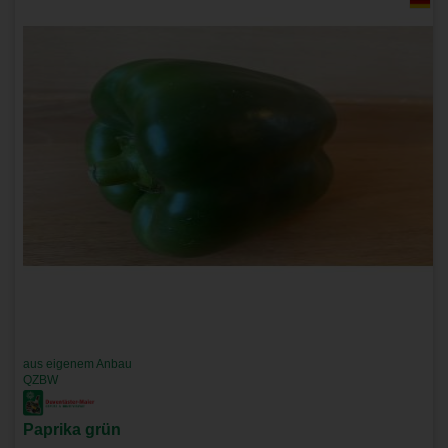
aus eigenem Anbau
QZBW
Paprika grün