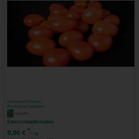
aus eigenem Anbau
Aus eigener Gärtnerei
Eiercocktailtomaten
*
9,90 €
/ kg