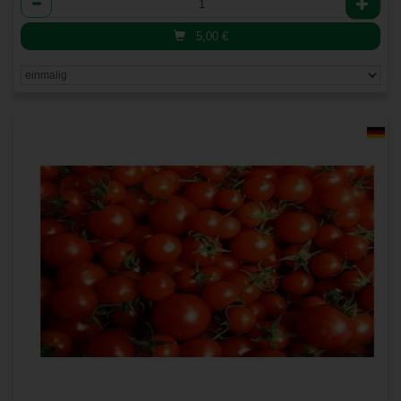
5,00
€