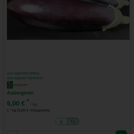
aus eigenem Anbau
Aus eigener Gärtnerei
Auberginen
*
5,00 €
/ kg
1 * kg (5,00 € / Kilogramm)
g
Kg
Anzahl