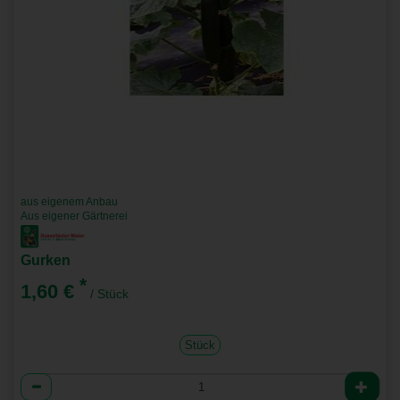
aus eigenem Anbau
Aus eigener Gärtnerei
Gurken
*
1,60 €
/ Stück
Stück
Anzahl