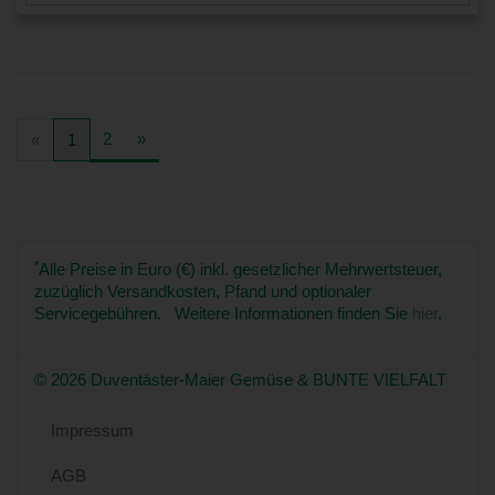
2
»
«
1
*
Alle Preise in Euro (€) inkl. gesetzlicher Mehrwertsteuer,
zuzüglich Versandkosten, Pfand und optionaler
Servicegebühren. Weitere Informationen finden Sie
hier
.
© 2026 Duventäster-Maier Gemüse & BUNTE VIELFALT
Impressum
AGB