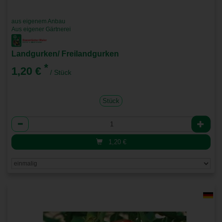
aus eigenem Anbau
Aus eigener Gärtnerei
Landgurken/ Freilandgurken
*
1,20 €
/ Stück
Stück
Anzahl
1,20
€