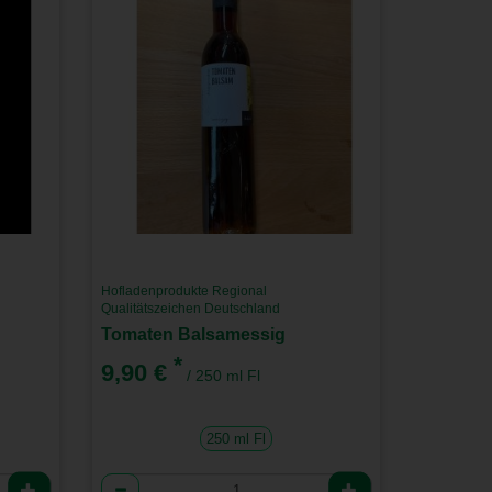
Hofladenprodukte Regional
Qualitätszeichen Deutschland
Tomaten Balsamessig
*
9,90 €
/ 250 ml Fl
250 ml Fl
Anzahl