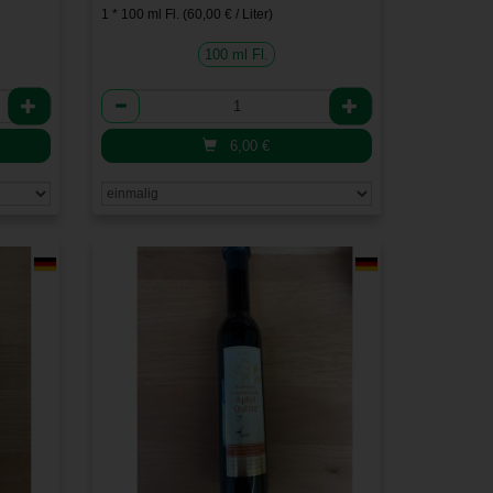
1 * 100 ml Fl. (60,00 € / Liter)
100 ml Fl.
Anzahl
6,00
€