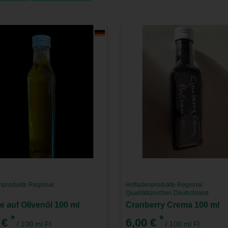
nprodukte Regional
Hofladenprodukte Regional
Qualitätszeichen Deutschland
e auf Olivenöl 100 ml
Cranberry Crema 100 ml
*
*
 €
6,00 €
/ 100 ml Fl.
/ 100 ml Fl.