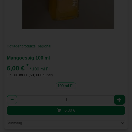
Hofladenprodukte Regional
Mangoessig 100 ml
*
6,00 €
/ 100 ml Fl.
1 * 100 ml Fl. (60,00 € / Liter)
100 ml Fl.
Anzahl
6,00
€