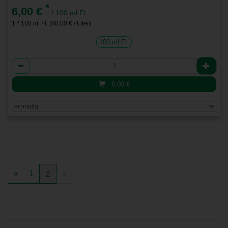
*
6,00 €
/ 100 ml Fl.
1 * 100 ml Fl. (60,00 € / Liter)
100 ml Fl.
Anzahl
6,00
€
«
1
2
»