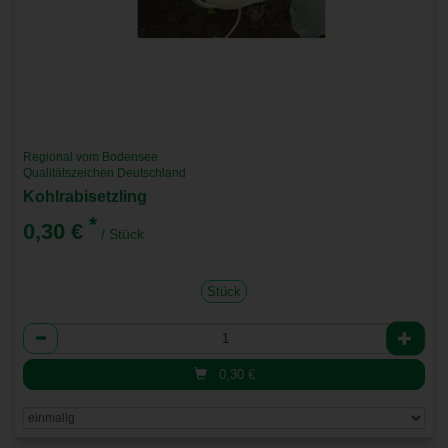
Regional vom Bodensee
Qualitätszeichen Deutschland
Kohlrabisetzling
*
0,30 €
/ Stück
Stück
Anzahl
0,30
€