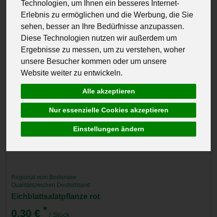
Technologien, um Ihnen ein besseres Internet-
Erlebnis zu ermöglichen und die Werbung, die Sie
sehen, besser an Ihre Bedürfnisse anzupassen.
Diese Technologien nutzen wir außerdem um
Ergebnisse zu messen, um zu verstehen, woher
unsere Besucher kommen oder um unsere
Website weiter zu entwickeln.
Alle akzeptieren
Nur essenzielle Cookies akzeptieren
Einstellungen ändern
Regional vom Bodensee
Qualitätszeichen Deutschland
Eichblattsalatpflanze rot
*
0,30 €
/ Stück