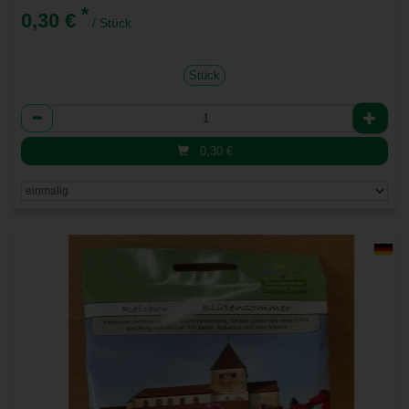
*
0,30 €
/ Stück
Stück
Anzahl
0,30
€