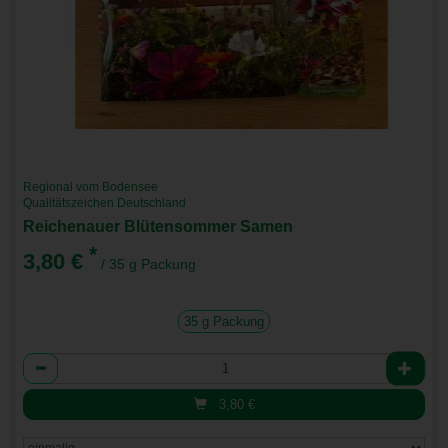
Regional vom Bodensee
Qualitätszeichen Deutschland
Reichenauer Blütensommer Samen
*
3,80 €
/ 35 g Packung
35 g Packung
Anzahl
3,80
€