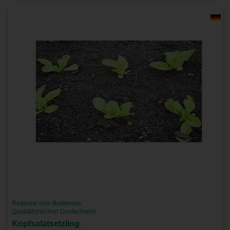
Regional vom Bodensee
Qualitätszeichen Deutschland
Kopfsalatsetzling