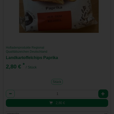
Hofladenprodukte Regional
Qualitätszeichen Deutschland
Landkartoffelchips Paprika
*
2,80 €
/ Stück
Stück
Anzahl
2,80
€