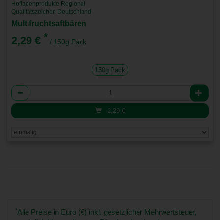
Hofladenprodukte Regional
Qualitätszeichen Deutschland
Multifruchtsaftbären
*
2,29 €
/ 150g Pack
150g Pack
Anzahl
2,29
€
*
Alle Preise in Euro (€) inkl. gesetzlicher Mehrwertsteuer,