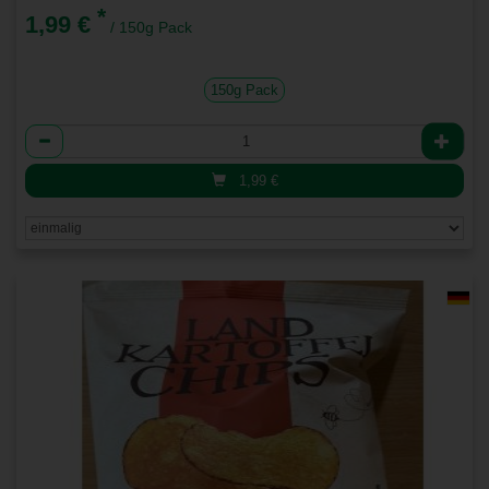
*
1,99 €
/ 150g Pack
150g Pack
Anzahl
1,99
€