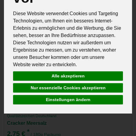
Diese Website verwendet Cookies und Targeting
Technologien, um Ihnen ein besseres Internet-
Erlebnis zu ermöglichen und die Werbung, die Sie
sehen, besser an Ihre Bedürfnisse anzupassen.
Diese Technologien nutzen wir außerdem um
Ergebnisse zu messen, um zu verstehen, woher
unsere Besucher kommen oder um unsere
Website weiter zu entwickeln.
Alle akzeptieren
Nur essenzielle Cookies akzeptieren
Einstellungen ändern
Hofladenprodukte Regional
Qualitätszeichen Deutschland
Cracker Meersalz
*
2,75 €
/ 180g Packung