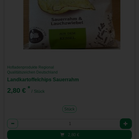
Hofladenprodukte Regional
Qualitätszeichen Deutschland
Landkartoffelchips Sauerrahm
*
2,80 €
/ Stück
Stück
Anzahl
2,80
€