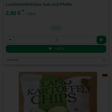
Landkartoffelchips Salz und Pfeffer
*
2,80 €
/ Stück
Stück
Anzahl
2,80
€