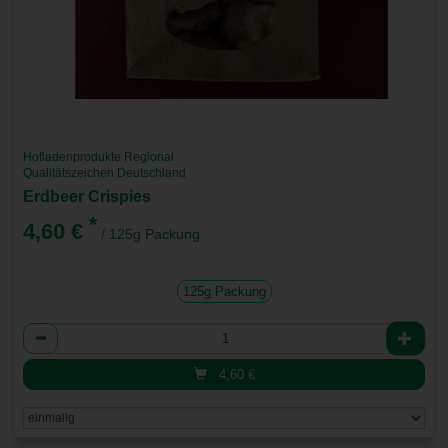
Hofladenprodukte Regional
Qualitätszeichen Deutschland
Erdbeer Crispies
*
4,60 €
/ 125g Packung
125g Packung
Anzahl
4,60
€