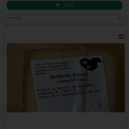
2,40
€