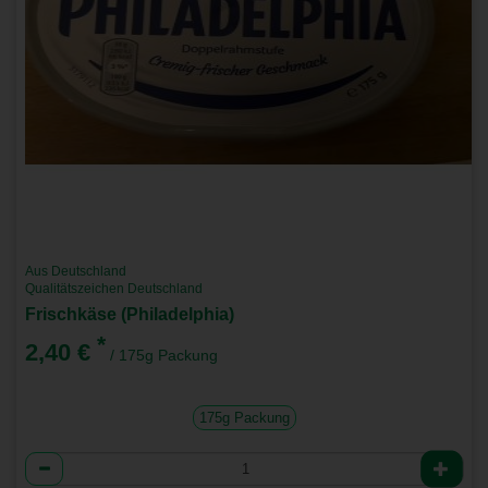
Aus Deutschland
Qualitätszeichen Deutschland
Frischkäse (Philadelphia)
*
2,40 €
/ 175g Packung
175g Packung
Anzahl