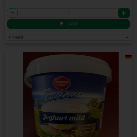
Anzahl
1,40
€