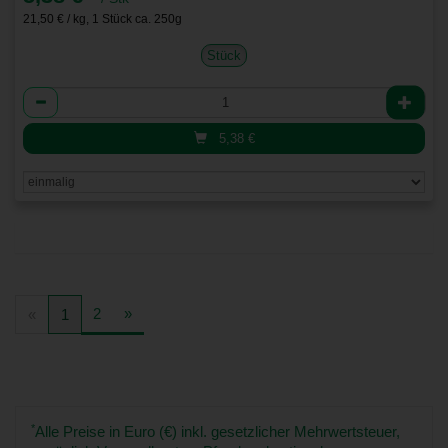
21,50 € / kg, 1 Stück ca. 250g
Stück
Anzahl
5,38
€
2
»
«
1
*
Alle Preise in Euro (€) inkl. gesetzlicher Mehrwertsteuer,