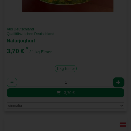
Aus Deutschland
Qualitätszeichen Deutschland
Naturjoghurt
*
3,70 €
/ 1 kg Eimer
1 kg Eimer
Anzahl
3,70
€