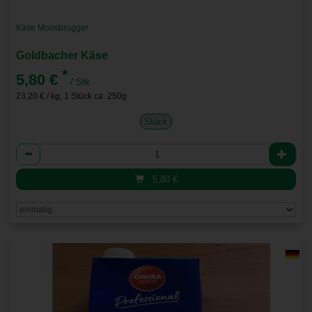
Käse Moosbrugger
Goldbacher Käse
*
5,80 €
/ Stk
23,20 € / kg, 1 Stück ca. 250g
Stück
Anzahl
5,80
€