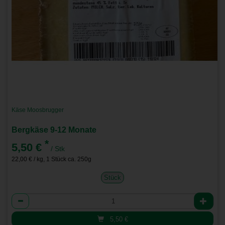
Käse Moosbrugger
Bergkäse 9-12 Monate
*
5,50 €
/ Stk
22,00 € / kg, 1 Stück ca. 250g
Stück
Anzahl
5,50
€