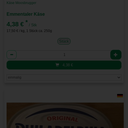
Käse Moosbrugger
Emmentaler Käse
*
4,38 €
/ Stk
17,50 € / kg, 1 Stück ca. 250g
Stück
Anzahl
4,38
€