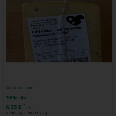
Käse Moosbrugger
Trüffelkäse
*
6,25 €
/ Stk
25,00 € / kg, 1 Stück ca. 250g