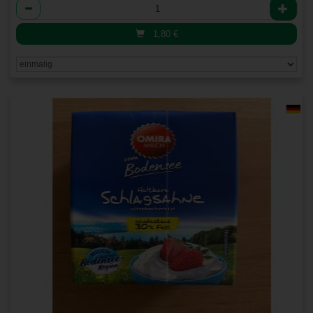
Anzahl
1,80
€