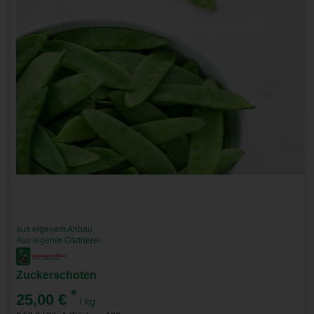
aus eigenem Anbau
Aus eigener Gärtnerei
Zuckerschoten
*
25,00 €
/ kg