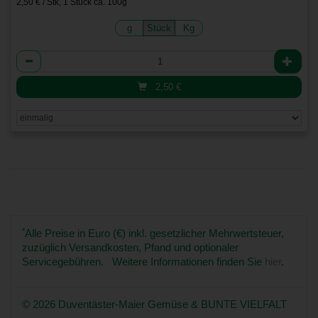
2,50 € / Stk, 1 Stück ca. 100g
g
Stück
Kg
Anzahl
2,50
€
*
Alle Preise in Euro (€) inkl. gesetzlicher Mehrwertsteuer,
zuzüglich Versandkosten, Pfand und optionaler
Servicegebühren. Weitere Informationen finden Sie
hier
.
© 2026 Duventäster-Maier Gemüse & BUNTE VIELFALT