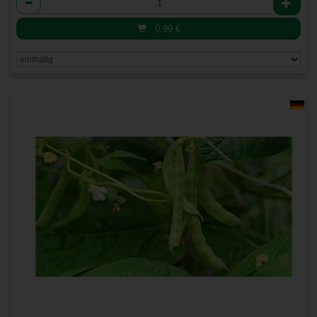
0,99
€