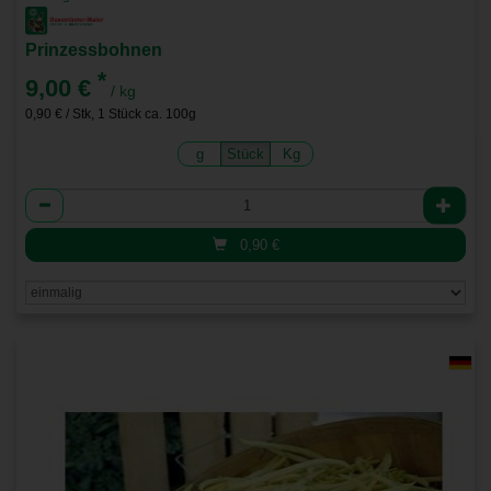
Prinzessbohnen
*
9,00 €
/ kg
0,90 € / Stk, 1 Stück ca. 100g
g
Stück
Kg
Anzahl
0,90
€