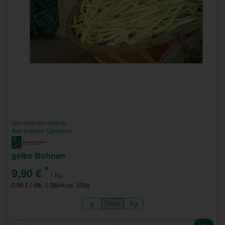
aus eigenem Anbau
Aus eigener Gärtnerei
gelbe Bohnen
*
9,90 €
/ kg
0,99 € / Stk, 1 Stück ca. 100g
g
Stück
Kg
Anzahl