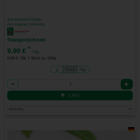
aus eigenem Anbau
Aus eigener Gärtnerei
Stangenbohnen
*
9,90 €
/ kg
0,99 € / Stk, 1 Stück ca. 100g
g
Stück
Kg
Anzahl
0,99
€