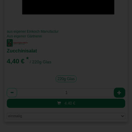
aus eigener Einkoch Manufactur
Aus eigener Gärtnerei
Zucchinisalat
*
4,40 €
/ 220g Glas
220g Glas
Anzahl
4,40
€