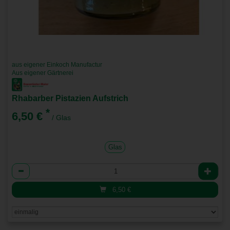
aus eigener Einkoch Manufactur
Aus eigener Gärtnerei
Rhabarber Pistazien Aufstrich
*
6,50 €
/ Glas
Glas
Anzahl
6,50
€