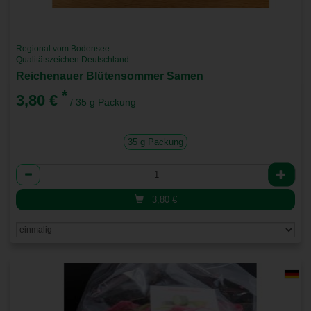
Regional vom Bodensee
Qualitätszeichen Deutschland
Reichenauer Blütensommer Samen
*
3,80 €
/ 35 g Packung
35 g Packung
Anzahl
3,80
€