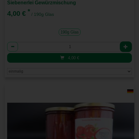
Siebenerlei Gewürzmischung
*
4,00 €
/ 190g Glas
190g Glas
Anzahl
4,00
€