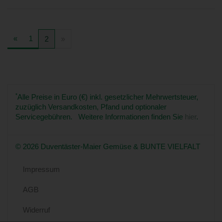
«
1
2
»
*
Alle Preise in Euro (€) inkl. gesetzlicher Mehrwertsteuer,
zuzüglich Versandkosten, Pfand und optionaler
Servicegebühren. Weitere Informationen finden Sie
hier
.
© 2026 Duventäster-Maier Gemüse & BUNTE VIELFALT
Impressum
AGB
Widerruf