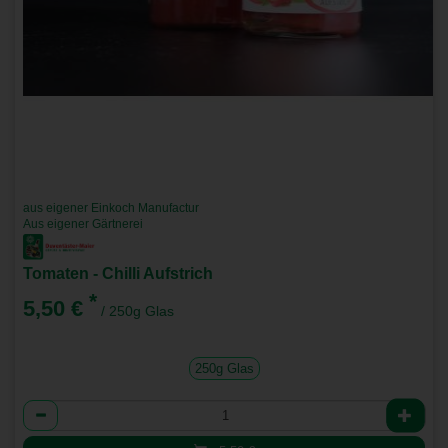
aus eigener Einkoch Manufactur
Aus eigener Gärtnerei
Tomaten - Chilli Aufstrich
*
5,50 €
/ 250g Glas
250g Glas
Anzahl