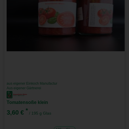
aus eigener Einkoch Manufactur
Aus eigener Gärtnerei
Tomatensoße klein
*
3,60 €
/ 195 g Glas