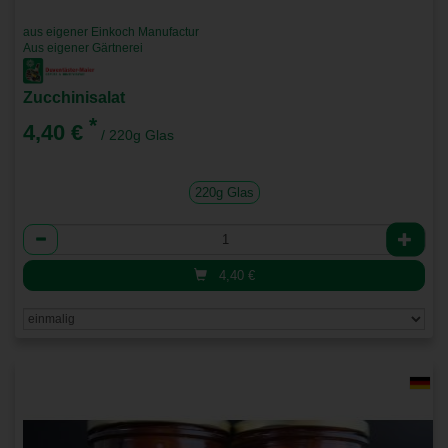
aus eigener Einkoch Manufactur
Aus eigener Gärtnerei
Zucchinisalat
*
4,40 €
/ 220g Glas
220g Glas
Anzahl
4,40
€