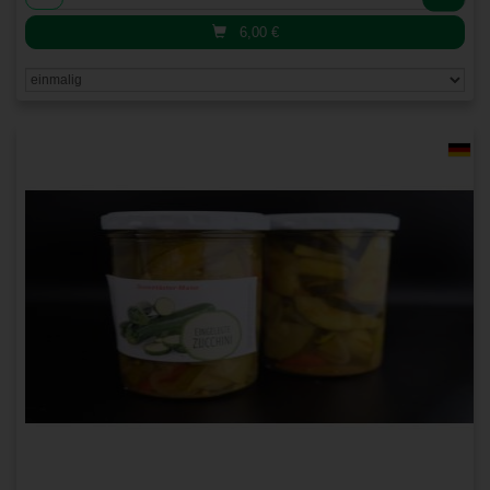
6,00
€