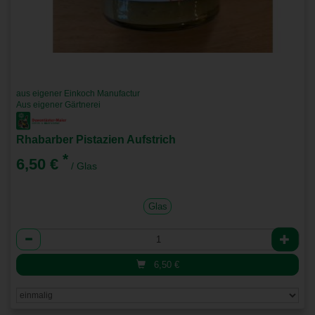
aus eigener Einkoch Manufactur
Aus eigener Gärtnerei
Rhabarber Pistazien Aufstrich
*
6,50 €
/ Glas
Glas
Anzahl
6,50
€