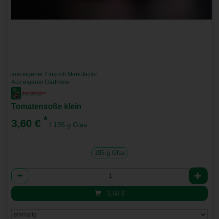
aus eigener Einkoch Manufactur
Aus eigener Gärtnerei
Tomatensoße klein
*
3,60 €
/ 195 g Glas
195 g Glas
Anzahl
3,60
€