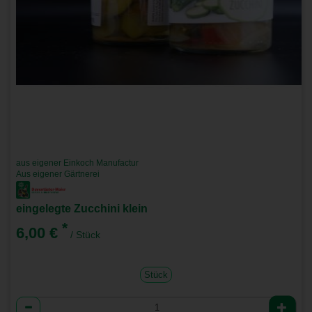
aus eigener Einkoch Manufactur
Aus eigener Gärtnerei
eingelegte Zucchini klein
*
6,00 €
/ Stück
Stück
Anzahl