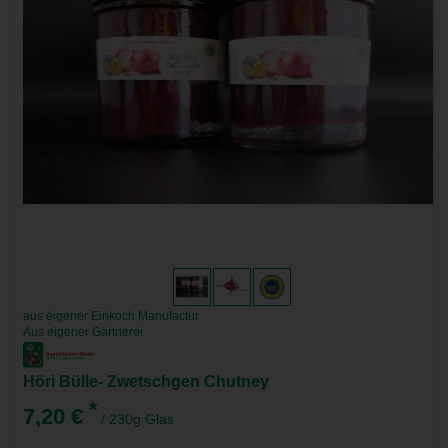
aus eigener Einkoch Manufactur
Aus eigener Gärtnerei
Höri Bülle- Zwetschgen Chutney
*
7,20 €
/ 230g Glas