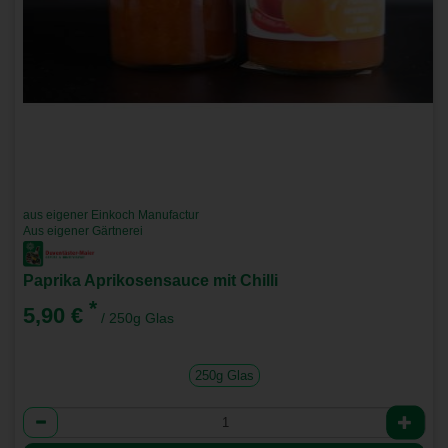
aus eigener Einkoch Manufactur
Aus eigener Gärtnerei
Paprika Aprikosensauce mit Chilli
*
5,90 €
/ 250g Glas
250g Glas
Anzahl