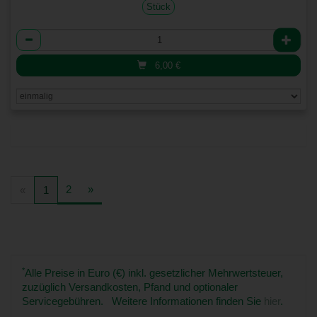
Stück
Anzahl
6,00
€
2
»
«
1
*
Alle Preise in Euro (€) inkl. gesetzlicher Mehrwertsteuer,
zuzüglich Versandkosten, Pfand und optionaler
Servicegebühren. Weitere Informationen finden Sie
hier
.