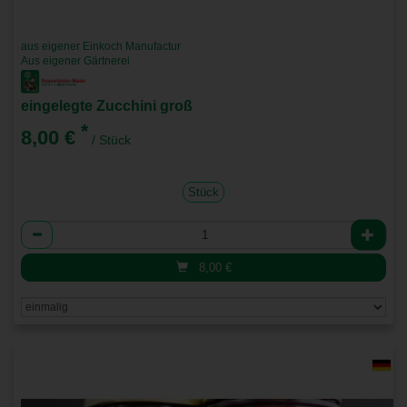
aus eigener Einkoch Manufactur
Aus eigener Gärtnerei
eingelegte Zucchini groß
*
8,00 €
/ Stück
Stück
Anzahl
8,00
€