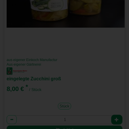
aus eigener Einkoch Manufactur
Aus eigener Gärtnerei
eingelegte Zucchini groß
*
8,00 €
/ Stück
Stück
Anzahl