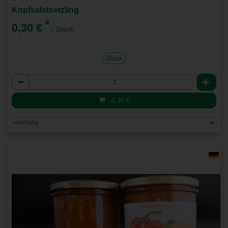
Kopfsalatsetzling
*
0,30 €
/ Stück
Stück
Anzahl
0,30
€