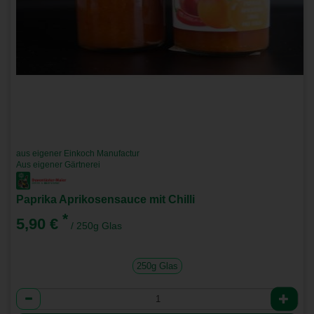
aus eigener Einkoch Manufactur
Aus eigener Gärtnerei
Paprika Aprikosensauce mit Chilli
*
5,90 €
/ 250g Glas
250g Glas
Anzahl