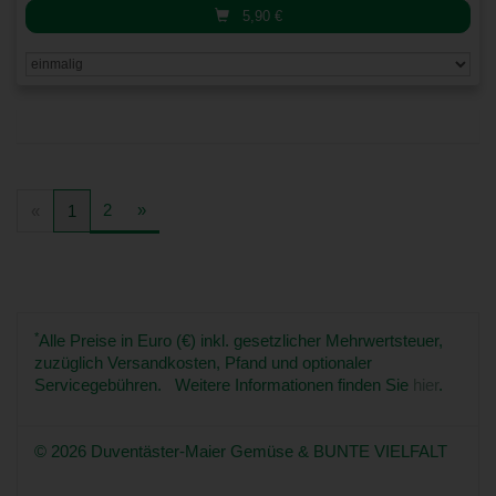
5,90
€
2
»
«
1
*
Alle Preise in Euro (€) inkl. gesetzlicher Mehrwertsteuer,
zuzüglich Versandkosten, Pfand und optionaler
Servicegebühren. Weitere Informationen finden Sie
hier
.
© 2026 Duventäster-Maier Gemüse & BUNTE VIELFALT