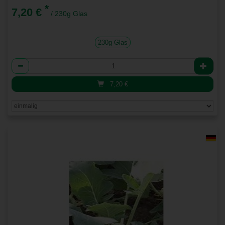
*
7,20 €
/ 230g Glas
230g Glas
Anzahl
7,20
€