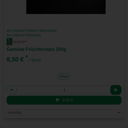
aus eigener Einkoch Manufactur
Aus eigener Gärtnerei
Gemüse Früchtechips 200g
*
8,50 €
/ Stück
Stück
Anzahl
8,50
€