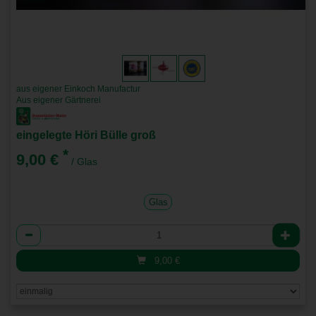
aus eigener Einkoch Manufactur
Aus eigener Gärtnerei
eingelegte Höri Bülle groß
*
9,00 €
/ Glas
Glas
Anzahl
9,00
€