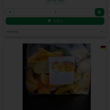
320 ml Glas
Anzahl
5,50
€