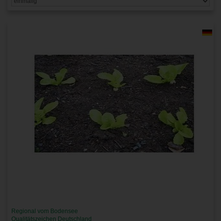
Regional vom Bodensee
Qualitätszeichen Deutschland