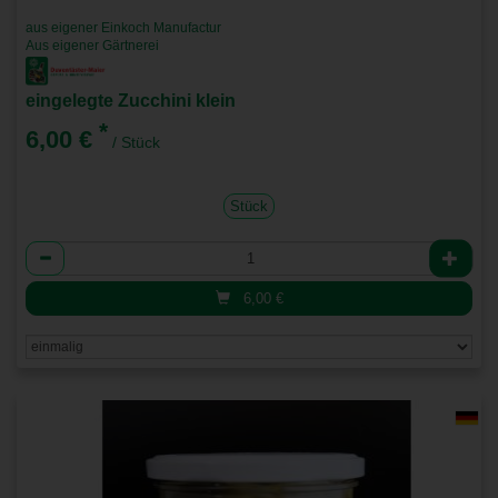
aus eigener Einkoch Manufactur
Aus eigener Gärtnerei
eingelegte Zucchini klein
*
6,00 €
/ Stück
Stück
Anzahl
6,00
€