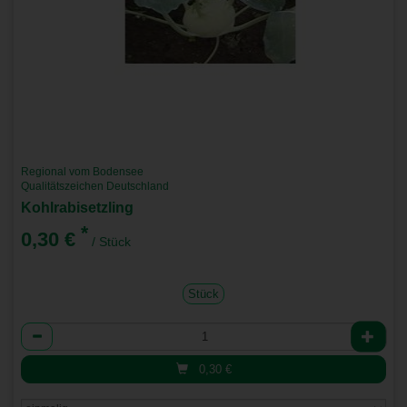
Regional vom Bodensee
Qualitätszeichen Deutschland
Kohlrabisetzling
*
0,30 €
/ Stück
Stück
Anzahl
0,30
€