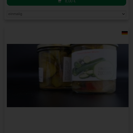
8,00
€