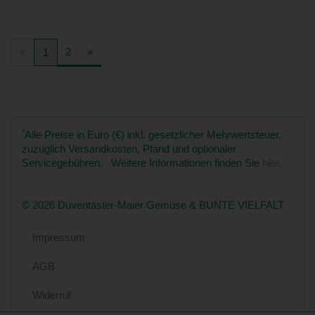
2
»
«
1
*
Alle Preise in Euro (€) inkl. gesetzlicher Mehrwertsteuer,
zuzüglich Versandkosten, Pfand und optionaler
Servicegebühren. Weitere Informationen finden Sie
hier
.
© 2026 Duventäster-Maier Gemüse & BUNTE VIELFALT
Impressum
AGB
Widerruf