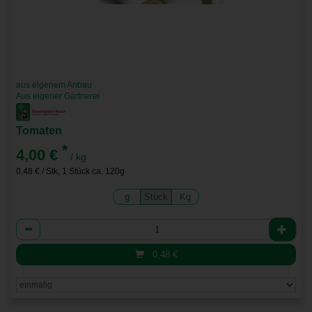
aus eigenem Anbau
Aus eigener Gärtnerei
Tomaten
*
4,00 €
/ kg
0,48 € / Stk, 1 Stück ca. 120g
g
Stück
Kg
Anzahl
0,48
€