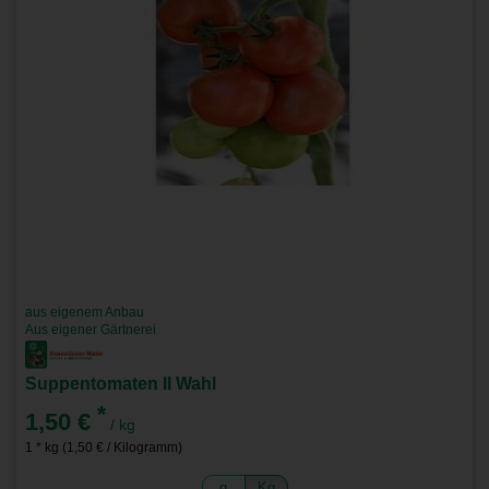
aus eigenem Anbau
Aus eigener Gärtnerei
Suppentomaten II Wahl
*
1,50 €
/ kg
1 * kg (1,50 € / Kilogramm)
g
Kg