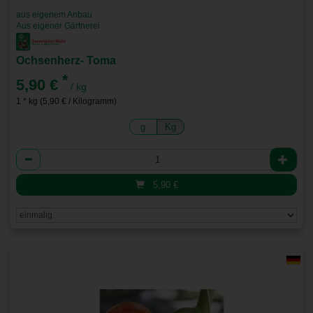
aus eigenem Anbau
Aus eigener Gärtnerei
Ochsenherz- Toma
*
5,90 €
/ kg
1 * kg (5,90 € / Kilogramm)
g
Kg
Anzahl
5,90
€