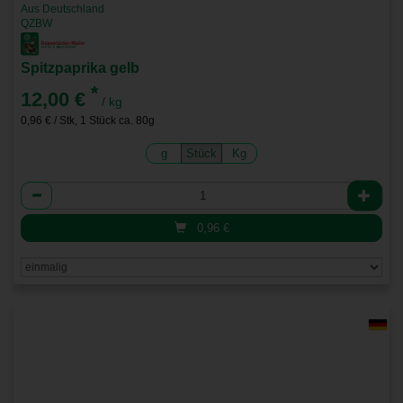
Aus Deutschland
QZBW
Spitzpaprika gelb
*
12,00 €
/ kg
0,96 € / Stk, 1 Stück ca. 80g
g
Stück
Kg
Anzahl
0,96
€