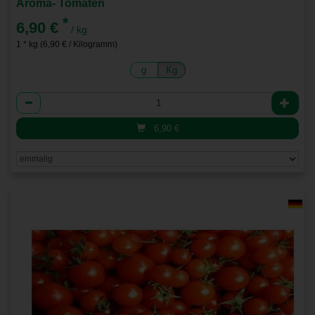
Aroma- Tomaten
*
6,90 €
/ kg
1 * kg (6,90 € / Kilogramm)
g
Kg
Anzahl
6,90
€