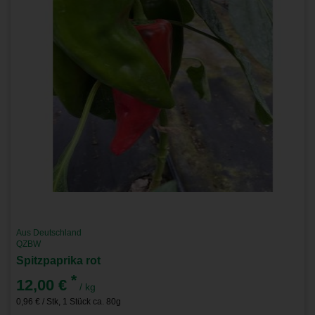
Aus Deutschland
QZBW
Spitzpaprika rot
*
12,00 €
/ kg
0,96 € / Stk, 1 Stück ca. 80g