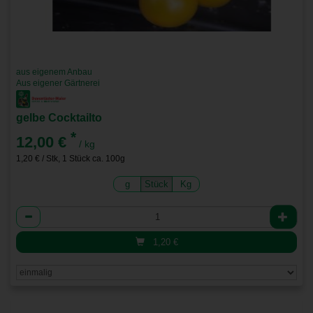
aus eigenem Anbau
Aus eigener Gärtnerei
gelbe Cocktailto
*
12,00 €
/ kg
1,20 € / Stk, 1 Stück ca. 100g
g
Stück
Kg
Anzahl
1,20
€