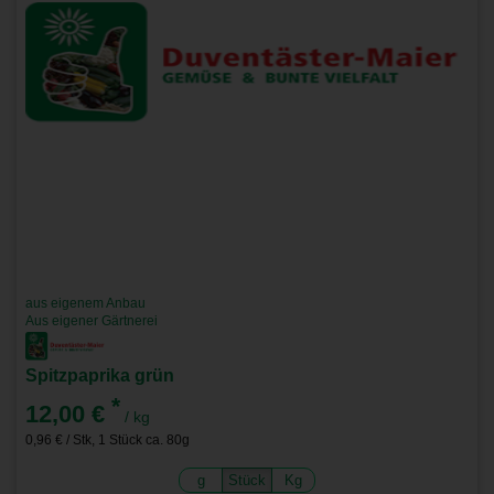
aus eigenem Anbau
Aus eigener Gärtnerei
Spitzpaprika grün
*
12,00 €
/ kg
0,96 € / Stk, 1 Stück ca. 80g
g
Stück
Kg