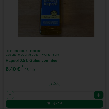
Hofladenprodukte Regional
Gesicherte Qualität Baden- Württemberg
Rapsöl 0,5 L Gutes vom See
*
6,40 €
/ Stück
Stück
Anzahl
6,40
€