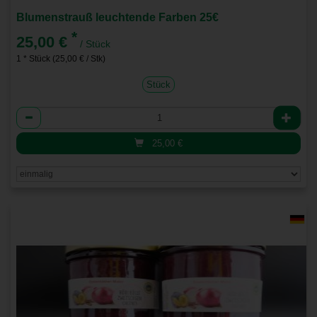
Blumenstrauß leuchtende Farben 25€
*
25,00 €
/ Stück
1 * Stück (25,00 € / Stk)
Stück
Anzahl
25,00
€