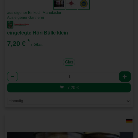
aus eigener Einkoch Manufactur
Aus eigener Gärtnerei
eingelegte Höri Bülle klein
*
7,20 €
/ Glas
Glas
Anzahl
7,20
€