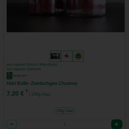
aus eigener Einkoch Manufactur
Aus eigener Gärtnerei
Höri Bülle- Zwetschgen Chutney
*
7,20 €
/ 230g Glas
230g Glas
Anzahl