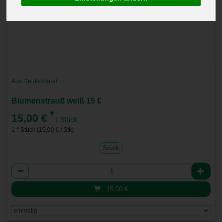
Aus Deutschland
Blumenstrauß weiß 15 €
*
15,00 €
/ Stück
1 * Stück (15,00 € / Stk)
Stück
Anzahl
15,00
€