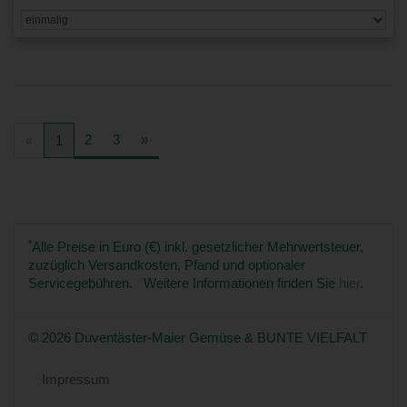
2
3
»
«
1
*
Alle Preise in Euro (€) inkl. gesetzlicher Mehrwertsteuer,
zuzüglich Versandkosten, Pfand und optionaler
Servicegebühren. Weitere Informationen finden Sie
hier
.
© 2026 Duventäster-Maier Gemüse & BUNTE VIELFALT
Impressum