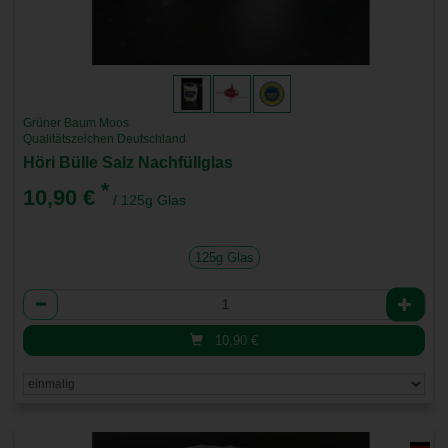
Grüner Baum Moos
Qualitätszeichen Deutschland
Höri Bülle Salz Nachfüllglas
*
10,90 €
/ 125g Glas
125g Glas
Anzahl
10,90
€