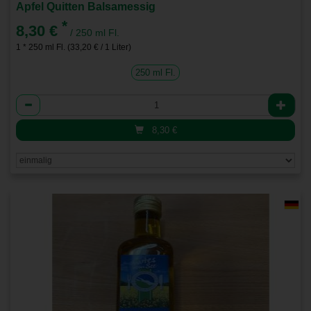
Apfel Quitten Balsamessig
*
8,30 €
/ 250 ml Fl.
1 * 250 ml Fl. (33,20 € / 1 Liter)
250 ml Fl.
Anzahl
8,30
€