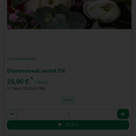
Aus Deutschland
Blumenstrauß pastell 25€
*
25,00 €
/ Stück
1 * Stück (25,00 € / Stk)
Stück
Anzahl
25,00
€