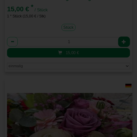
*
15,00 €
/ Stück
1 * Stück (15,00 € / Stk)
Stück
Anzahl
15,00
€