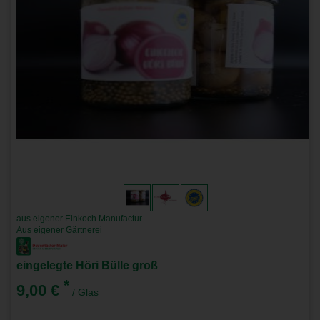
aus eigener Einkoch Manufactur
Aus eigener Gärtnerei
eingelegte Höri Bülle groß
*
9,00 €
/ Glas